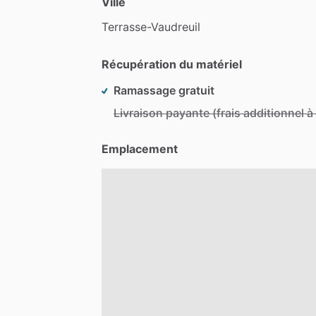
Ville
Terrasse-Vaudreuil
Récupération du matériel
Ramassage gratuit
Livraison payante (frais additionnel 
Emplacement