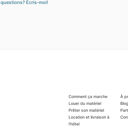
 questions? Écris-moi!
Comment ça marche
À p
Louer du matériel
Blo
Prêter son matériel
Par
Location et livraison à
Con
l'hôtel