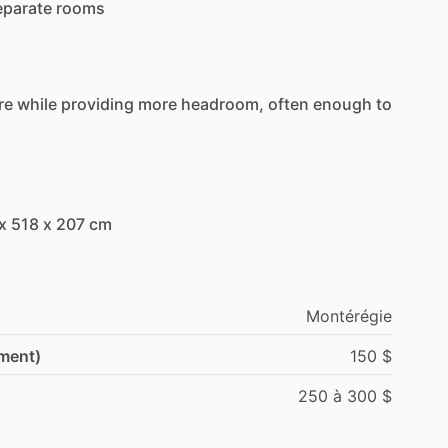
eparate
rooms
re
while
providing
more
headroom,
often
enough
to
x
518
x
207
cm
Montérégie
ement)
150
$
250
à
300
$