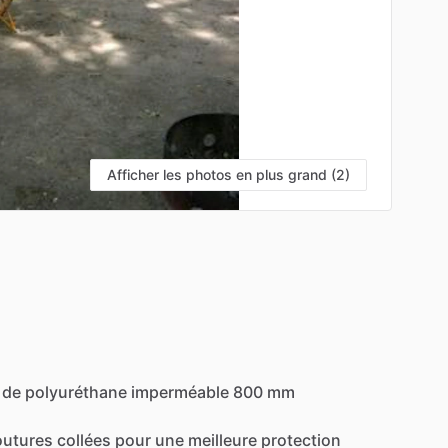
Afficher les photos en plus grand (2)
de
polyuréthane
imperméable
800
mm
outures
collées
pour
une
meilleure
protection