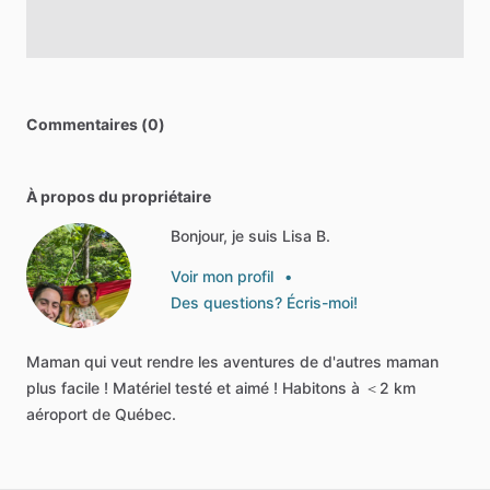
Commentaires (0)
À propos du propriétaire
Bonjour, je suis Lisa B.
Voir mon profil
•
Des questions? Écris-moi!
Maman
qui
veut
rendre
les
aventures
de
d'autres
maman
plus
facile
!
Matériel
testé
et
aimé
!
Habitons
à
＜2
km
aéroport
de
Québec.