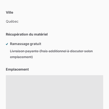
Ville
Québec
Récupération du matériel
Ramassage gratuit
Livraison payante (frais additionnel à discuter selon
emplacement)
Emplacement