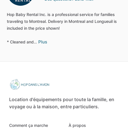
Hop
Baby
Rental
Inc.
is
a
professional
service
for
families
traveling
to
Montreal.
Delivery
in
Montreal
and
Longueuil
is
included
in
the
price
shown!
Plus
*
Cleaned
and…
Location d'équipements pour toute la famille, en
voyage ou à la maison, entre particuliers.
Comment ça marche
À propos