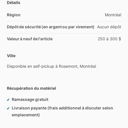
Détails
Région
Montréal
Dépôt de sécurité (en argent ou par virement)
Aucun
dépôt
Valeur à neuf de l'article
250
à
300
$
Ville
Disponible
en
self-pickup
à
Rosemont,
Montréal
Récupération du matériel
Ramassage gratuit
Livraison payante (frais additionnel à discuter selon
emplacement)