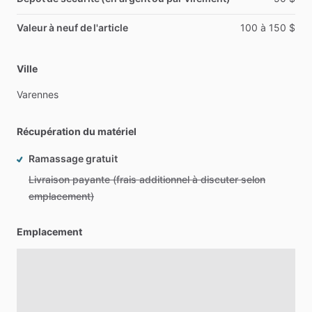
Valeur à neuf de l'article
100
à
150
$
Ville
Varennes
Récupération du matériel
Ramassage gratuit
Livraison payante (frais additionnel à discuter selon
emplacement)
Emplacement