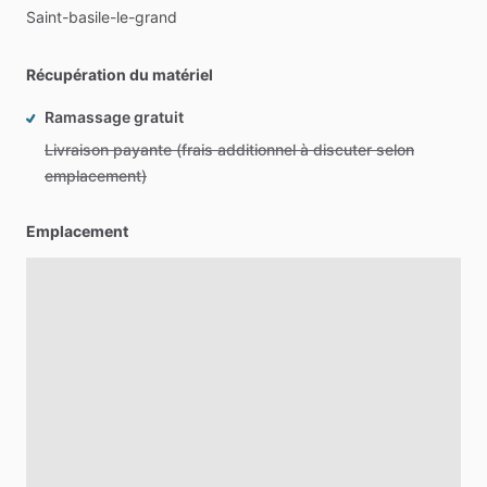
Saint-basile-le-grand
Récupération du matériel
Ramassage gratuit
Livraison payante (frais additionnel à discuter selon
emplacement)
Emplacement