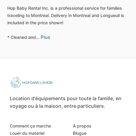
Hop
Baby
Rental
Inc.
is
a
professional
service
for
families
traveling
to
Montreal.
Delivery
in
Montreal
and
Longueuil
is
included
in
the
price
shown!
Plus
*
Cleaned
and…
Location d'équipements pour toute la famille, en
voyage ou à la maison, entre particuliers.
Comment ça marche
À propos
Louer du matériel
Blogue