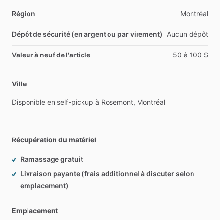
Région
Montréal
Dépôt de sécurité (en argent ou par virement)
Aucun
dépôt
Valeur à neuf de l'article
50
à
100
$
Ville
Disponible
en
self-pickup
à
Rosemont,
Montréal
Récupération du matériel
Ramassage gratuit
Livraison payante (frais additionnel à discuter selon
emplacement)
Emplacement