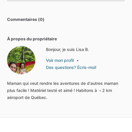
Commentaires (0)
À propos du propriétaire
Bonjour, je suis Lisa B.
Voir mon profil
•
Des questions? Écris-moi!
Maman
qui
veut
rendre
les
aventures
de
d'autres
maman
plus
facile
!
Matériel
testé
et
aimé
!
Habitons
à
＜2
km
aéroport
de
Québec.