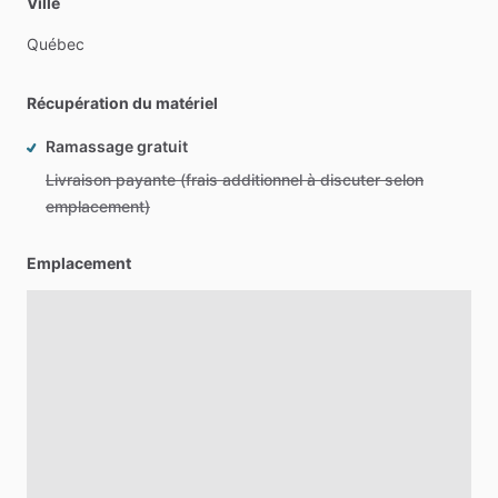
Ville
Québec
Récupération du matériel
Ramassage gratuit
Livraison payante (frais additionnel à discuter selon
emplacement)
Emplacement