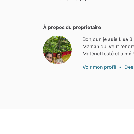
À propos du propriétaire
Bonjour, je suis Lisa B.
Maman
qui
veut
rendr
Matériel
testé
et
aimé
!
Voir mon profil
•
Des