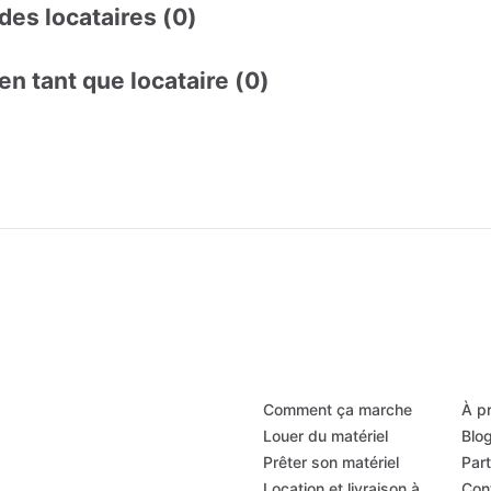
des locataires (0)
en tant que locataire (0)
Comment ça marche
À p
Louer du matériel
Blo
Prêter son matériel
Par
Location et livraison à
Con