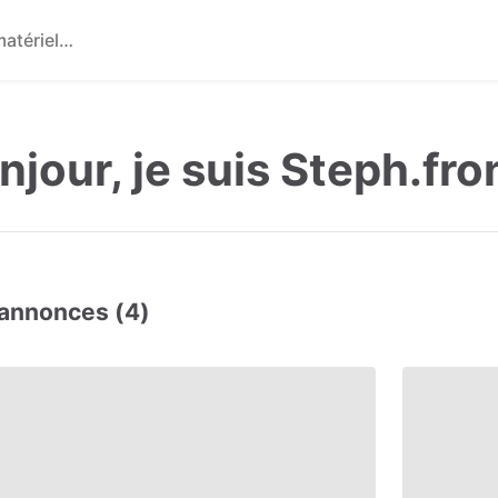
njour, je suis Steph.fron
annonces (4)