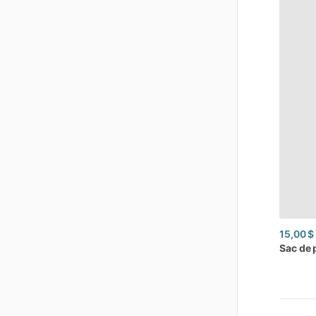
15,00 $
Sac
de