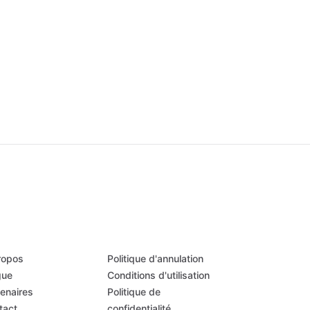
ropos
Politique d'annulation
gue
Conditions d'utilisation
tenaires
Politique de
tact
confidentialité