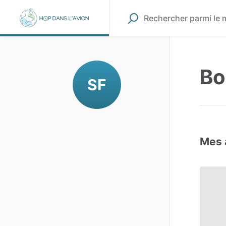
Bo
SF
Mes 