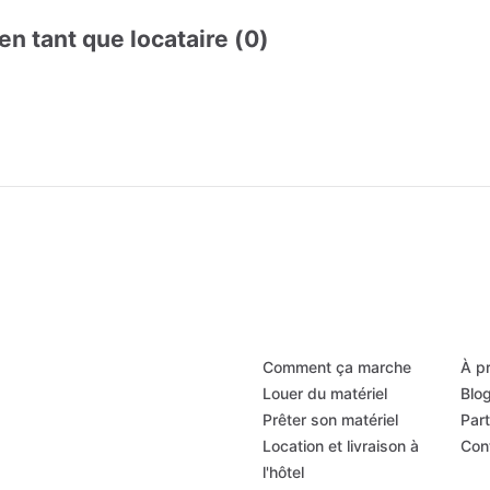
en tant que locataire (0)
Comment ça marche
À p
Louer du matériel
Blo
Prêter son matériel
Par
Location et livraison à
Con
l'hôtel