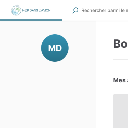
Bo
MD
Mes 