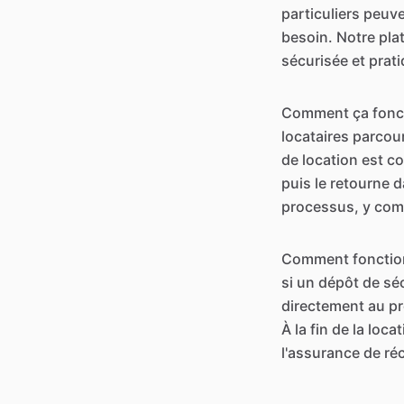
particuliers peuve
besoin. Notre plat
sécurisée et prati
Comment ça fonctio
locataires parcou
de location est con
puis le retourne d
processus, y comp
Comment fonctionne
si un dépôt de séc
directement au pr
À la fin de la loca
l'assurance de réc