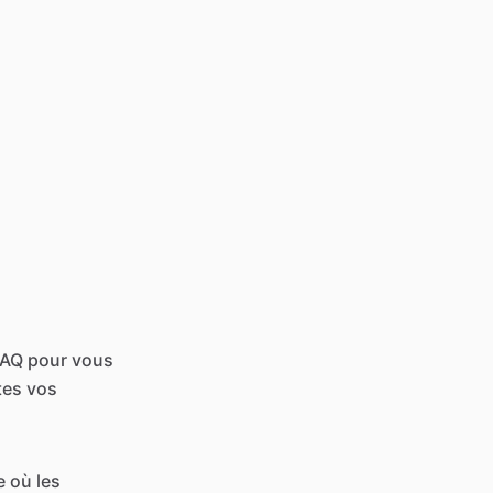
FAQ pour vous
tes vos
e où les