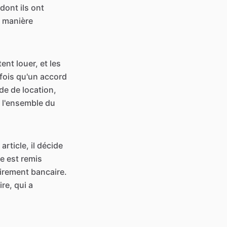
dont ils ont
e manière
ent louer, et les
 fois qu'un accord
ode de location,
e l'ensemble du
rticle, il décide
ie est remis
virement bancaire.
ire, qui a