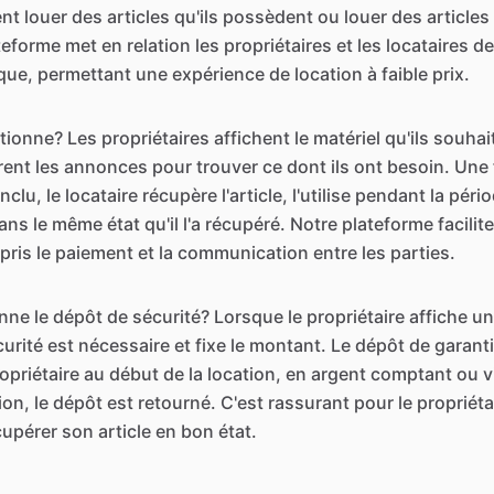
nt louer des articles qu'ils possèdent ou louer des articles 
eforme met en relation les propriétaires et les locataires d
que, permettant une expérience de location à faible prix.
nne? Les propriétaires affichent le matériel qu'ils souhait
rent les annonces pour trouver ce dont ils ont besoin. Une
clu, le locataire récupère l'article, l'utilise pendant la péri
ans le même état qu'il l'a récupéré. Notre plateforme facilit
ris le paiement et la communication entre les parties.
 le dépôt de sécurité? Lorsque le propriétaire affiche un a
urité est nécessaire et fixe le montant. Le dépôt de garant
opriétaire au début de la location, en argent comptant ou 
tion, le dépôt est retourné. C'est rassurant pour le propriéta
upérer son article en bon état.