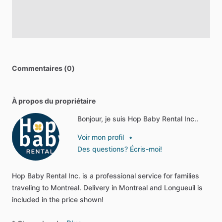
Commentaires (0)
À propos du propriétaire
Bonjour, je suis Hop Baby Rental Inc..
Voir mon profil
•
Des questions? Écris-moi!
Hop
Baby
Rental
Inc.
is
a
professional
service
for
families
traveling
to
Montreal.
Delivery
in
Montreal
and
Longueuil
is
included
in
the
price
shown!