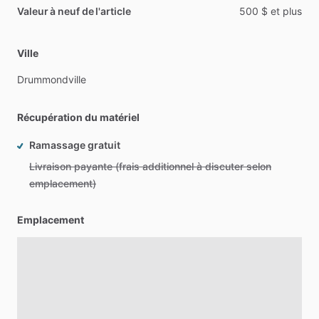
Valeur à neuf de l'article
500
$
et
plus
Ville
Drummondville
Récupération du matériel
Ramassage gratuit
Livraison payante (frais additionnel à discuter selon
emplacement)
Emplacement