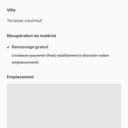
Ville
Terrasse-vaudreuil
Récupération du matériel
Ramassage gratuit
Livraison payante (frais additionnel à discuter selon
emplacement)
Emplacement