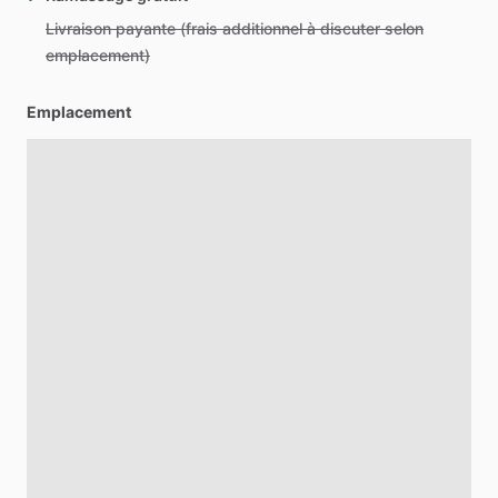
Livraison payante (frais additionnel à discuter selon
emplacement)
Emplacement