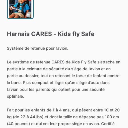
Harnais
CARES
-
Kids
fly
Safe
Système
de
retenue
pour
l’avion.
Le
système
de
retenue
CARES
de
Kids
Fly
Safe
s’attache
en
partie
à
la
ceinture
de
sécurité
du
siège
de
l’avion
et
en
partie
au
dossier,
tout
en
retenant
le
torse
de
l’enfant
contre
le
banc.
Plus
compact
et
léger
qu’un
siège
d’auto
dans
l’avion
pour
les
parents
qui
optent
pour
une
sécurité
optimale.
Fait
pour
les
enfants
de
1
à
4
ans,
qui
pèsent
entre
10
et
20
kg
(de
22
à
44
lbs)
et
dont
la
taille
ne
dépasse
pas
100
cm
(40
pouces)
et
qui
ont
leur
propre
siège
en
avion.
Certifié