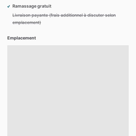
Ramassage gratuit
Livraison payante (frais additionnel à discuter selon
emplacement)
Emplacement