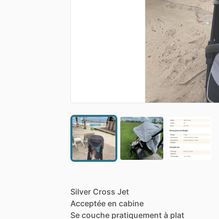
Silver
Cross
Jet
Acceptée
en
cabine
Se
couche
pratiquement
à
plat