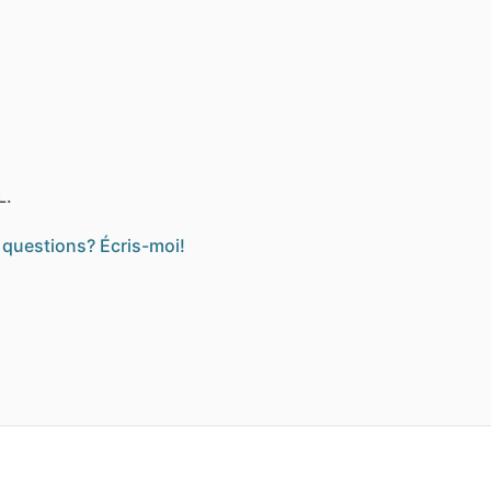
L.
 questions? Écris-moi!