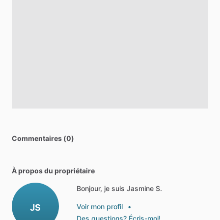
Commentaires (0)
À propos du propriétaire
Bonjour, je suis Jasmine S.
JS
Voir mon profil
•
Des questions? Écris-moi!